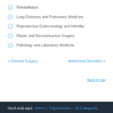
Rehabilitation
Lung Diseases and Pulmonary Medicine
Reproductive Endocrinology and Infertility
Plastic and Reconstructive Surgery
Pathology and Laboratory Medicine
« General Surgery
Abdominal Disorders »
back to top
Você está aqui:
Home
Faturamento
All Categories