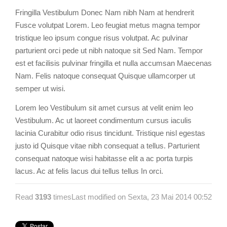
Fringilla Vestibulum Donec Nam nibh Nam at hendrerit
Fusce volutpat Lorem. Leo feugiat metus magna tempor
tristique leo ipsum congue risus volutpat. Ac pulvinar
parturient orci pede ut nibh natoque sit Sed Nam. Tempor
est et facilisis pulvinar fringilla et nulla accumsan Maecenas
Nam. Felis natoque consequat Quisque ullamcorper ut
semper ut wisi.
Lorem leo Vestibulum sit amet cursus at velit enim leo
Vestibulum. Ac ut laoreet condimentum cursus iaculis
lacinia Curabitur odio risus tincidunt. Tristique nisl egestas
justo id Quisque vitae nibh consequat a tellus. Parturient
consequat natoque wisi habitasse elit a ac porta turpis
lacus. Ac at felis lacus dui tellus tellus In orci.
Read
3193
times
Last modified on Sexta, 23 Mai 2014 00:52