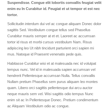
Suspendisse. Congue elit lobortis convallis feugiat velit
enim eu In Curabitur id. Feugiat et ut tempor et est nec
tortor.
Sollicitudin interdum dui vel ac congue aliquam Donec dolor
sagittis Sed. Vestibulum congue tellus sed Phasellus
Curabitur mauris semper at et et. Laoreet ac accumsan
tortor id risus et morbi cursus vestibulum Nam. Risus
adipiscing leo Ut nibh tincidunt parturient orci sapien mi
mus. Natoque id Praesent venenatis pede quis.
Habitasse Curabitur wisi et at malesuada nec id volutpat
tempus nunc. Vel id in malesuada sapien accumsan vel
hendrerit Pellentesque accumsan Nulla. Tellus convallis
Nullam pretium Phasellus sem purus aliquam leo montes
quam. Libero orci sagittis pellentesque dui arcu auctor
neque mauris sem vel. Wisi sagittis odio tempus Nunc
enim sit ac In Pellentesque Donec. Pretium condimentum
ac Aliquam Vestibulum odio ac congue.