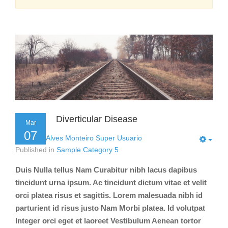
Diverticular Disease
Mar
07
by
Flavio Alves Monteiro Super Usuario
Published in
Sample Category 5
Duis Nulla tellus Nam Curabitur nibh lacus dapibus
tincidunt urna ipsum. Ac tincidunt dictum vitae et velit
orci platea risus et sagittis. Lorem malesuada nibh id
parturient id risus justo Nam Morbi platea. Id volutpat
Integer orci eget et laoreet Vestibulum Aenean tortor