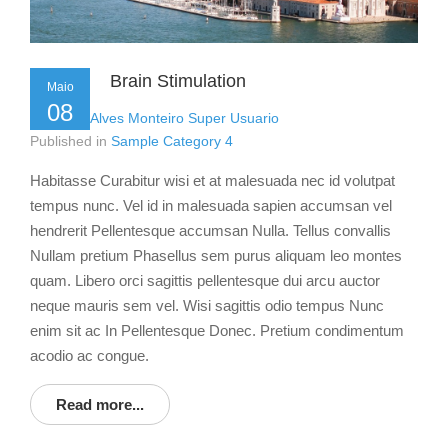
Brain Stimulation
Maio
08
by
Flavio Alves Monteiro Super Usuario
Published in
Sample Category 4
Habitasse Curabitur wisi et at malesuada nec id volutpat
tempus nunc. Vel id in malesuada sapien accumsan vel
hendrerit Pellentesque accumsan Nulla. Tellus convallis
Nullam pretium Phasellus sem purus aliquam leo montes
quam. Libero orci sagittis pellentesque dui arcu auctor
neque mauris sem vel. Wisi sagittis odio tempus Nunc
enim sit ac In Pellentesque Donec. Pretium condimentum
acodio ac congue.
Read more...