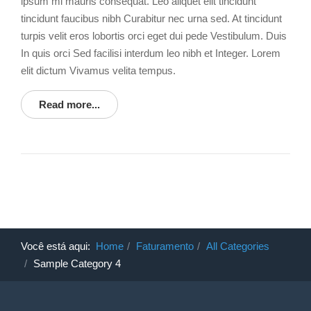
ipsum mi mauris consequat. Leo aliquet elit tincidunt
tincidunt faucibus nibh Curabitur nec urna sed. At tincidunt
turpis velit eros lobortis orci eget dui pede Vestibulum. Duis
In quis orci Sed facilisi interdum leo nibh et Integer. Lorem
elit dictum Vivamus velita tempus.
Read more...
Você está aqui:
Home
Faturamento
All Categories
Sample Category 4