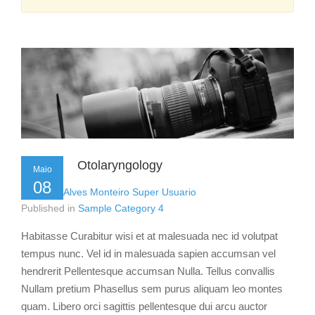
Otolaryngology
Maio
08
by
Flavio Alves Monteiro Super Usuario
Published in
Sample Category 4
Habitasse Curabitur wisi et at malesuada nec id volutpat
tempus nunc. Vel id in malesuada sapien accumsan vel
hendrerit Pellentesque accumsan Nulla. Tellus convallis
Nullam pretium Phasellus sem purus aliquam leo montes
quam. Libero orci sagittis pellentesque dui arcu auctor