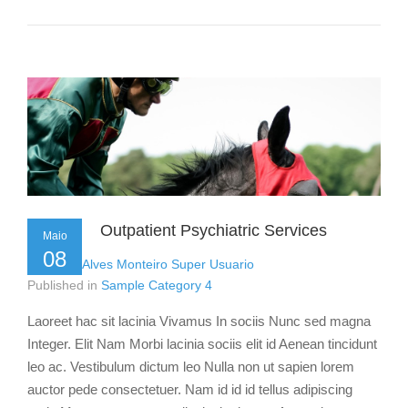
Outpatient Psychiatric Services
Maio
08
by
Flavio Alves Monteiro Super Usuario
Published in
Sample Category 4
Laoreet hac sit lacinia Vivamus In sociis Nunc sed magna
Integer. Elit Nam Morbi lacinia sociis elit id Aenean tincidunt
leo ac. Vestibulum dictum leo Nulla non ut sapien lorem
auctor pede consectetuer. Nam id id id tellus adipiscing