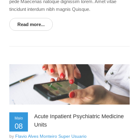
pede Maecenas natoque dignissim lorem. Amet vitae
tincidunt interdum nibh magnis Quisque.
Read more...
Acute Inpatient Psychiatric Medicine
Maio
Units
08
by
Flavio Alves Monteiro Super Usuario