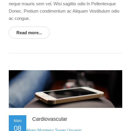
neque mauris sem vel. Wisi sagittis odio In Pellentesque
Donec. Pretium condimentum ac Aliquam Vestibulum odio
ac congue.
Read more...
Cardiovascular
Maio
08
by
Flavio Alves Monteiro Super Usuario