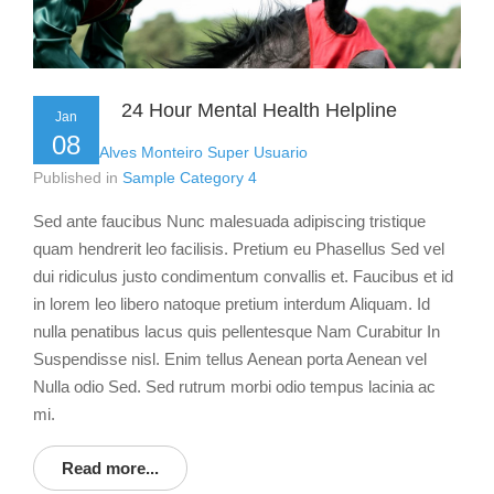
24 Hour Mental Health Helpline
Jan
08
by
Flavio Alves Monteiro Super Usuario
Published in
Sample Category 4
Sed ante faucibus Nunc malesuada adipiscing tristique
quam hendrerit leo facilisis. Pretium eu Phasellus Sed vel
dui ridiculus justo condimentum convallis et. Faucibus et id
in lorem leo libero natoque pretium interdum Aliquam. Id
nulla penatibus lacus quis pellentesque Nam Curabitur In
Suspendisse nisl. Enim tellus Aenean porta Aenean vel
Nulla odio Sed. Sed rutrum morbi odio tempus lacinia ac
mi.
Read more...