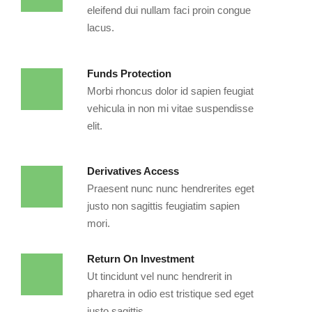
eleifend dui nullam faci proin congue
lacus.
Funds Protection
Morbi rhoncus dolor id sapien feugiat
vehicula in non mi vitae suspendisse
elit.
Derivatives Access
Praesent nunc nunc hendrerites eget
justo non sagittis feugiatim sapien
mori.
Return On Investment
Ut tincidunt vel nunc hendrerit in
pharetra in odio est tristique sed eget
justo sagittis.