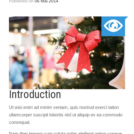
Published on
06 Mai 2014
Introduction
Ut wisi enim ad minim veniam, quis nostrud exerci tation
ullamcorper suscipit lobortis nisl ut aliquip ex ea commodo
consequat.
Nam liber tempor cum soluta nobis eleifend option congue