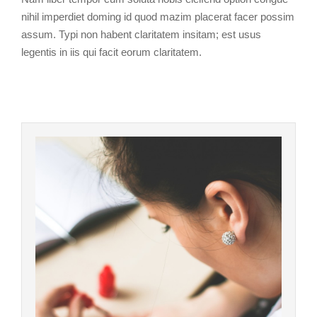
nihil imperdiet doming id quod mazim placerat facer possim
assum. Typi non habent claritatem insitam; est usus
legentis in iis qui facit eorum claritatem.