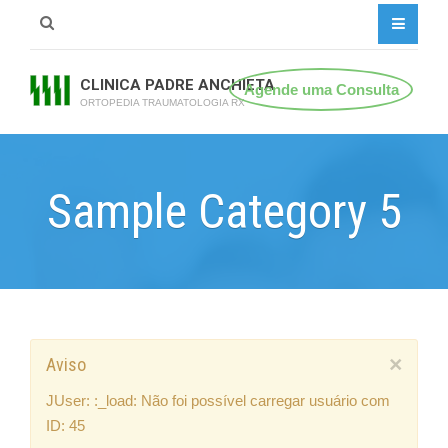
CLINICA PADRE ANCHIETA
Agende uma Consulta
ORTOPEDIA TRAUMATOLOGIA RX
Sample Category 5
×
Aviso
JUser: :_load: Não foi possível carregar usuário com
ID: 45