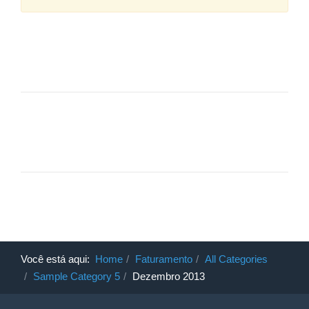
Você está aqui:
Home
Faturamento
All Categories
Sample Category 5
Dezembro 2013