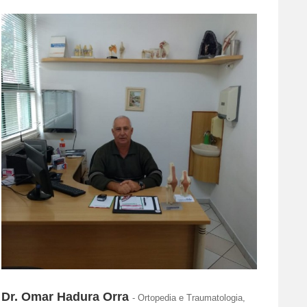
Dr.
Dr. Omar Hadura Orra
- Ortopedia e Traumatologia,