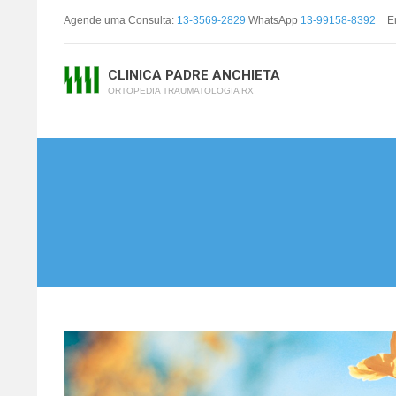
Agende uma Consulta:
13-3569-2829
WhatsApp
13-99158-8392
E
CLINICA PADRE ANCHIETA
ORTOPEDIA TRAUMATOLOGIA RX