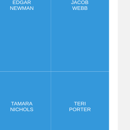
EDGAR
JACOB
NEWMAN
WEBB
TAMARA
TERI
NICHOLS
PORTER