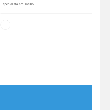
e Tra
Especialista em Joelho