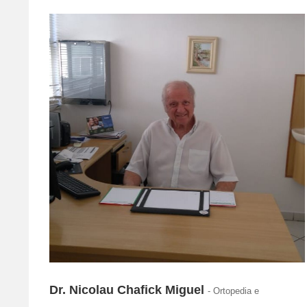
Dr. Nicolau Chafick Miguel
- Ortopedia e