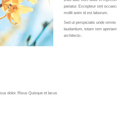
pariatur. Excepteur sint occaeca
mollit anim id est laborum.
Sed ut perspiciatis unde omnis
laudantium, totam rem aperiam, 
architecto .
risus dolor. Risus Quisque et lacus