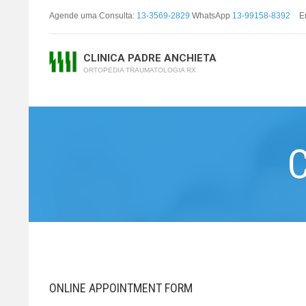
Agende uma Consulta:
13-3569-2829
WhatsApp
13-99158-8392
E
CLINICA PADRE ANCHIETA
ORTOPEDIA TRAUMATOLOGIA RX
C
ONLINE APPOINTMENT FORM