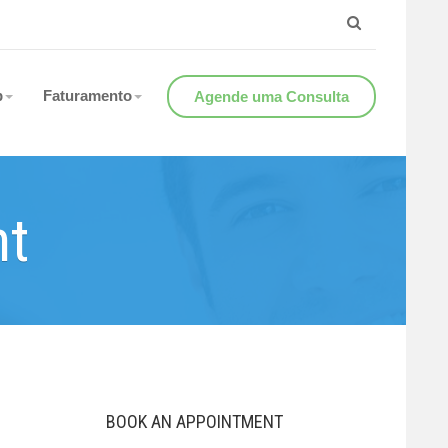
b
Faturamento
Agende uma Consulta
nt
BOOK AN APPOINTMENT