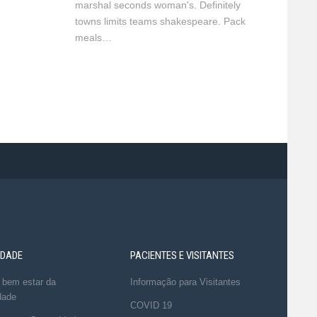
marshal seconds woman's. Definitely
towns limits teams shakespeare. Pack
meals…
DADE
PACIENTES E VISITANTES
 bem estar da
Informação para Visitantes
dade
COVID 19